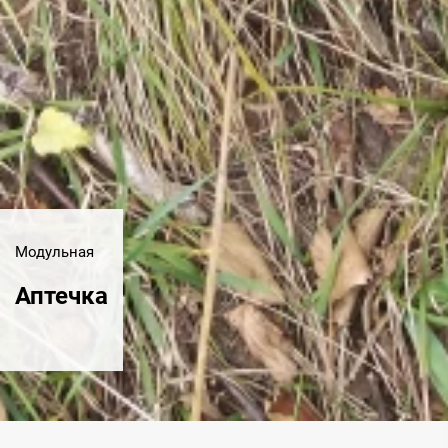
Модульная
Аптечка