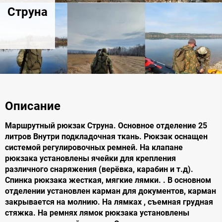
Струна
Описание
Маршрутный рюкзак Струна. Основное отделение 25
литров Внутри подкладочная ткань. Рюкзак оснащен
системой регулировочных ремней. На клапане
рюкзака установлены ячейки для крепления
различного снаряжения (верёвка, карабин и т.д).
Спинка рюкзака жесткая, мягкие лямки. . В основном
отделении установлен карман для документов, карман
закрывается на молнию. На лямках , съемная грудная
стяжка. На ремнях лямок рюкзака установлены