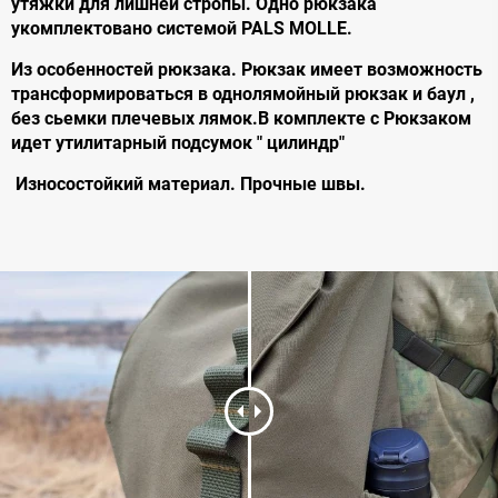
утяжки для лишней стропы. Одно рюкзака
укомплектовано системой PALS MOLLE.
Из особенностей рюкзака. Рюкзак имеет возможность
трансформироваться в однолямойный рюкзак и баул ,
без сьемки плечевых лямок.
В комплекте с Рюкзаком
идет утилитарный подсумок " цилиндр"
Износостойкий материал.
Прочные швы.