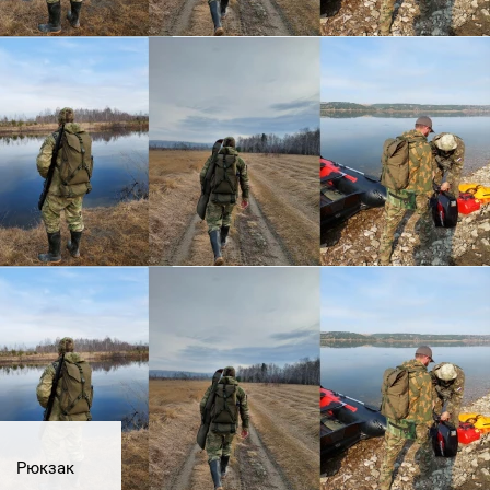
Рюкзак